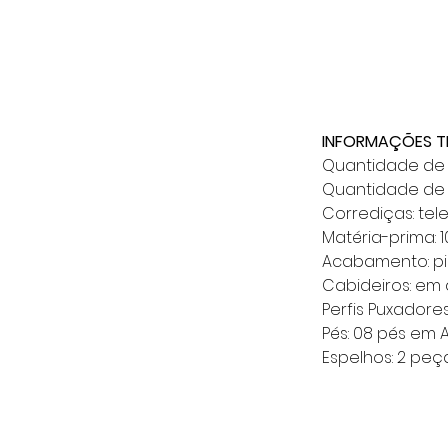
INFORMAÇÕES T
Quantidade de 
Quantidade de 
Corrediças: tel
Matéria-prima: 
Acabamento: pi
Cabideiros: em
Perfis Puxadore
Pés: 08 pés em 
Espelhos: 2 peç