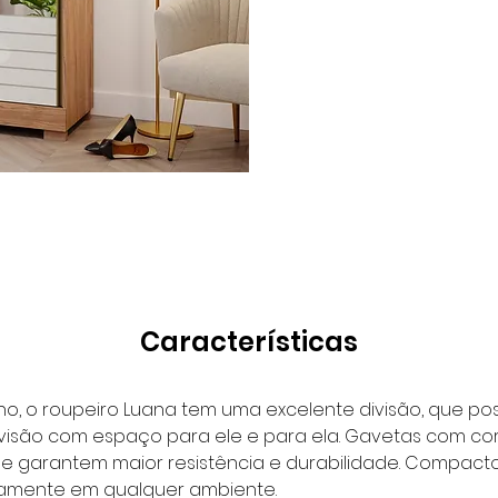
Características
, o roupeiro Luana tem uma excelente divisão, que poss
ivisão com espaço para ele e para ela. Gavetas com cor
e garantem maior resistência e durabilidade. Compacto e
tamente em qualquer ambiente.