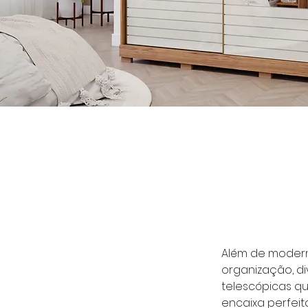
Além de moderno
organização, d
telescópicas qu
encaixa perfei