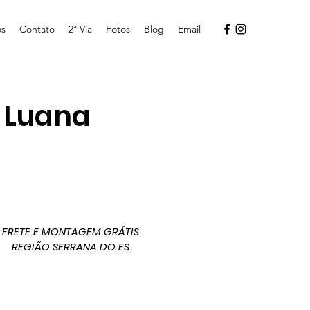
os
Contato
2ª Via
Fotos
Blog
Email
 Luana
FRETE E MONTAGEM GRÁTIS
REGIÃO SERRANA DO ES