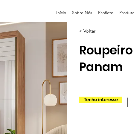
Início
Sobre Nós
Panfleto
Produt
< Voltar
Roupeiro
Panam
Tenho interesse