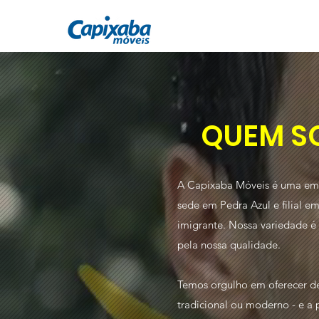
QUEM S
A Capixaba Móveis é uma emp
sede em Pedra Azul e filial 
imigrante. Nossa variedade é
pela nossa qualidade.
Temos orgulho em oferecer de
tradicional ou moderno - e a 