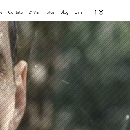
os
Contato
2ª Via
Fotos
Blog
Email